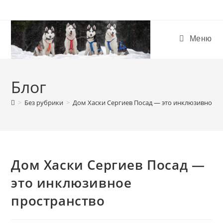
Меню
Блог
>
Без рубрики
>
Дом Хаски Сергиев Посад — это инклюзивное 
Дом Хаски Сергиев Посад —
это инклюзивное
пространство