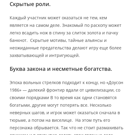
Скрытые роли.
Каждый участник может оказаться не тем, кем
является на самом деле. Знакомый по раскопу может
легко всадить нож в спину за слиток золота и пачку
банкнот. Скрытые мотивы, тайные альянсы и
неожиданные предательства делают игру еще более
захватывающей и интригующей.
Буква закона и несметные богатства.
Эпоха вольных стрелков подходит к концу, но «Доусон
1986» — далекий фронтир вдали от цивилизации, со
своими порядками В то время как одни становятся
богатыми, другие могут потерять все. Несколько
неверных шагов, и игрок может оказаться сначала в
тюрьме, а потом на виселице. На этом путь его
персонажа обрывается. Так что не стоит размахивать