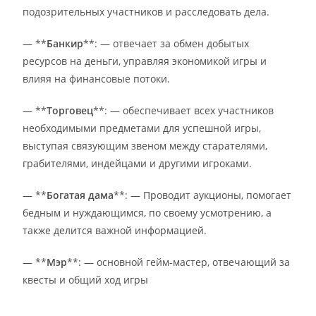
подозрительных участников и расследовать дела.
— **
Банкир
**: — отвечает за обмен добытых
ресурсов на деньги, управляя экономикой игры и
влияя на финансовые потоки.
— **
Торговец
**: — обеспечивает всех участников
необходимыми предметами для успешной игры,
выступая связующим звеном между старателями,
грабителями, индейцами и другими игроками.
— **
Богатая дама
**: — Проводит аукционы, помогает
бедным и нуждающимся, по своему усмотрению, а
также делится важной информацией.
— **
Мэр
**: — основной гейм-мастер, отвечающий за
квесты и общий ход игры