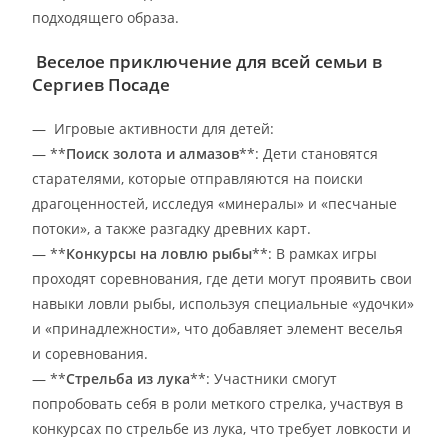
подходящего образа.
Веселое приключение для всей семьи в
Сергиев Посаде
— Игровые активности для детей:
— **
Поиск золота и алмазов
**: Дети становятся
старателями, которые отправляются на поиски
драгоценностей, исследуя «минералы» и «песчаные
потоки», а также разгадку древних карт.
— **
Конкурсы на ловлю рыбы
**: В рамках игры
проходят соревнования, где дети могут проявить свои
навыки ловли рыбы, используя специальные «удочки»
и «принадлежности», что добавляет элемент веселья
и соревнования.
— **
Стрельба из лука
**: Участники смогут
попробовать себя в роли меткого стрелка, участвуя в
конкурсах по стрельбе из лука, что требует ловкости и