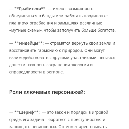
— **
Грабители
**: — имеют возможность
объединяться в банды или работать поодиночке,
планируя ограбления и замышляя различные
«мутные схемы», чтобы заполучить больше богатств.
— **
Индейцы
**: — стремятся вернуть свои земли и
восстановить гармонию с природой. Они могут
взаимодействовать с другими участниками, пытаясь
донести важность сохранения экологии и
справедливости в регионе.
Роли ключевых персонажей:
— **
Шериф
**: — это закон и порядок в игровой
среде, его задача – бороться с преступностью и
защищать невиновных. Он может арестовывать