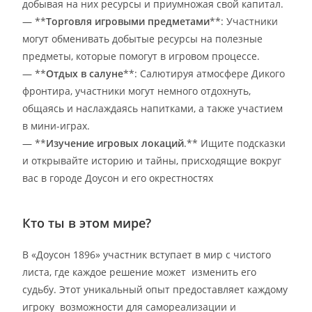
добывая на них ресурсы и приумножая свой капитал.
— **
Торговля игровыми предметами
**: Участники
могут обменивать добытые ресурсы на полезные
предметы, которые помогут в игровом процессе.
— **
Отдых в салуне
**: Салютируя атмосфере Дикого
фронтира, участники могут немного отдохнуть,
общаясь и наслаждаясь напитками, а также участием
в мини-играх.
— **
Изучение игровых локаций
.** Ищите подсказки
и открывайте историю и тайны, присходящие вокруг
вас в городе Доусон и его окрестностях
Кто ты в этом мире?
В «Доусон 1896» участник вступает в мир с чистого
листа, где каждое решение может изменить его
судьбу. Этот уникальный опыт предоставляет каждому
игроку возможности для самореализации и