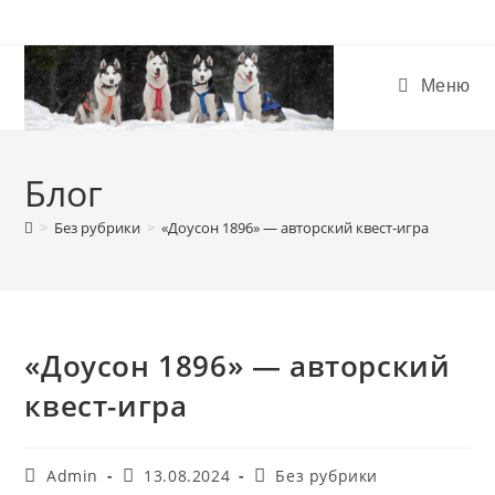
Меню
Блог
>
Без рубрики
>
«Доусон 1896» — авторский квест-игра
«Доусон 1896» — авторский
квест-игра
Admin
13.08.2024
Без рубрики