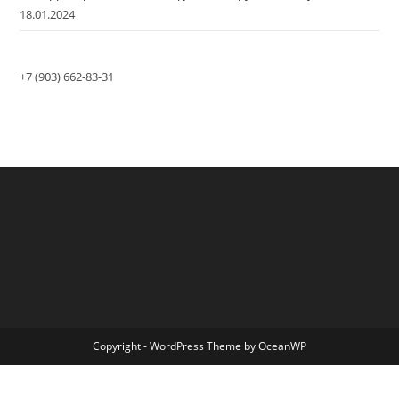
18.01.2024
+7 (903) 662-83-31
Copyright - WordPress Theme by OceanWP