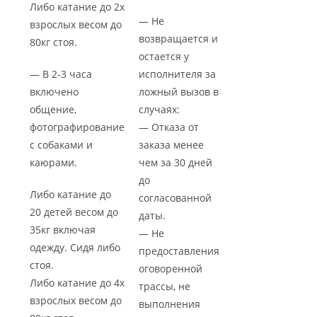
Либо катание до 2х
— Не
взрослых весом до
возвращается и
80кг стоя.
остается у
— В 2-3 часа
исполнителя за
включено
ложный вызов в
общение,
случаях:
фотографирование
— Отказа от
с собаками и
заказа менее
каюрами.
чем за 30 дней
до
Либо катание до
согласованной
20 детей весом до
даты.
35кг включая
— Не
одежду. Сидя либо
предоставления
стоя.
оговоренной
Либо катание до 4х
трассы, не
взрослых весом до
выполнения