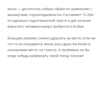
Хаски — достаточно слабые собаки по сравнению с
маламутами, «грузоподьемность» Составляет 15-20кг
по идеально подготовленной трассе и для катания
взрослого человека+каюра требуется 6-8собак
Большую упряжку сложно удержать на месте, если им
что то не понравится, велик риск драк,тем более в
незнакомом месте, на стрессе. А пробовали ли Вы
когда нибудь развернуть такой поезд голосом?