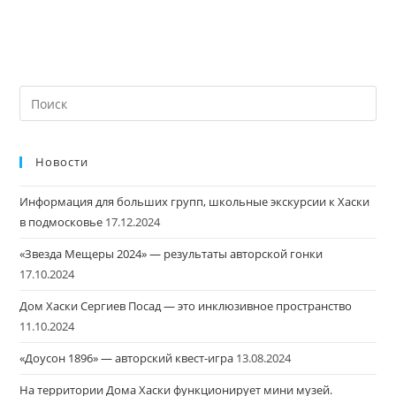
Новости
Информация для больших групп, школьные экскурсии к Хаски
в подмосковье
17.12.2024
«Звезда Мещеры 2024» — результаты авторской гонки
17.10.2024
Дом Хаски Сергиев Посад — это инклюзивное пространство
11.10.2024
«Доусон 1896» — авторский квест-игра
13.08.2024
На территории Дома Хаски функционирует мини музей.