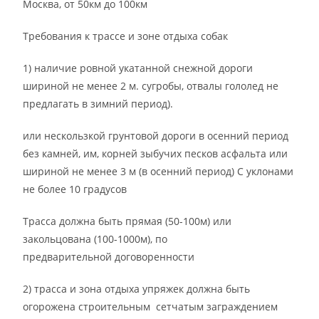
Москва, от 50км до 100км
Требования к трассе и зоне отдыха собак
1) наличие ровной укатанной снежной дороги
шириной не менее 2 м. сугробы, отвалы гололед не
предлагать в зимний период).
или нескользкой грунтовой дороги в осенний период
без камней, им, корней зыбучих песков асфальта или
шириной не менее 3 м (в осенний период) С уклонами
не более 10 градусов
Трасса должна быть прямая (50-100м) или
закольцована (100-1000м), по
предварительной
договоренности
2) трасса и зона отдыха упряжек должна быть
огорожена строительным сетчатым заграждением