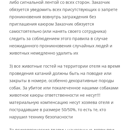
либо сигнальной лентой со всех сторон. Заказчик
обязуется уведомить всех присутствующих о запрете
проникновения вовнутрь заграждения без
приглашения каюром Заказчик обязуется
самостоятельно (или нанять своего сотрудника)
следить за соблюдением этого правила в случае
неожиданного проникновения случайных людей и
животных немедленно удалить их
3) все животные гостей на территории отеля на время
проведения катаний должны быть на поводке или
закрыты в номере, особенно декоративные породы
собак. За убитое или покалеченное нашими собаками
животное каюры ответственности не несут!!!
материальную компенсацию несут хозяева отеля и
пострадавшие в размере 50/50%, то есть те, кто
нарушил технику безопасности
За психологические травмы нанесенные детям при