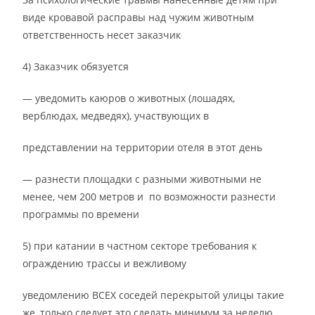
виде кровавой расправы над чужим животным
ответственность несет заказчик
4) Заказчик обязуется
— уведомить каюров о животных (лошадях,
верблюдах, медведях), участвующих в
представлении на территории отеля в этот день
— разнести площадки с разными животными не
менее, чем 200 метров и по возможности разнести
программы по времени
5) при катании в частном секторе требования к
ограждению трассы и вежливому
уведомлению ВСЕХ соседей перекрытой улицы такие
же, только следует это сделать минимум за неделю