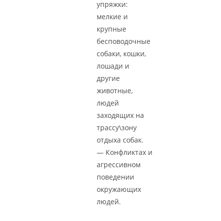
упряжки:
мелкие и
крупные
бесповодочные
собаки, кошки,
лошади и
другие
животные,
людей
заходящих на
трассу\зону
отдыха собак.
— Конфликтах и
агрессивном
поведении
окружающих
людей.