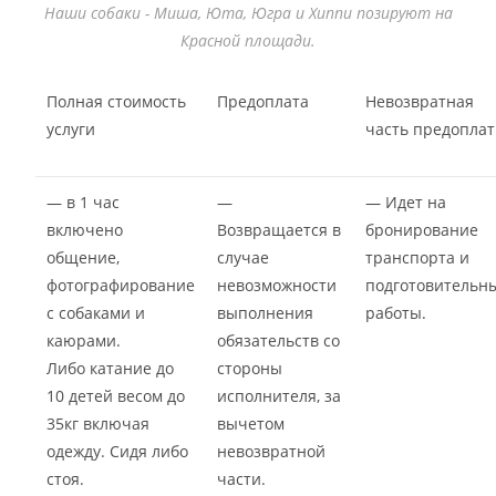
Наши собаки - Миша, Юта, Югра и Хиппи позируют на
Красной площади.
Полная стоимость
Предоплата
Невозвратная
услуги
часть предопла
— в 1 час
—
— Идет на
включено
Возвращается в
бронирование
общение,
случае
транспорта и
фотографирование
невозможности
подготовительн
с собаками и
выполнения
работы.
каюрами.
обязательств со
Либо катание до
стороны
10 детей весом до
исполнителя, за
35кг включая
вычетом
одежду. Сидя либо
невозвратной
стоя.
части.