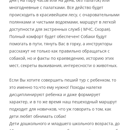
дня ( на пару часов или на день, без палаток) или
многодневные с палатками. Все действо будет
происходить в красивейшем лесу, с очаровательными
полянками и чистыми водоемами, маршрут в легкой
доступности для экстренных служб ( МЧС, Скорая).
Полный комфорт будет обеспечен! Собаки будут
помогать в пути, тянуть Вас в горку, а инструкторы
расскажут не только как правильно обращаться с
собакой, но и факты по краеведению, историю этих
мест, секреты выживания, интересности о животных.
Если Вы хотите совершить пеший тур с ребенком, то
это именно то,что ему нужно! Походы налегке
дисциплинируют ребенка и даже формирует
характер, и в то же время наш пешеходный маршрут
подходит для новичков, что уж говорить о том, как
дети любят обнимать собак!
Дети дошкольного и младшего школьного возраста, до