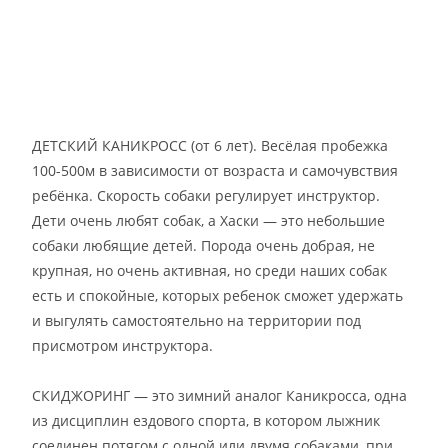
ДЕТСКИЙ КАНИКРОСС (от 6 лет). Весёлая пробежка
100-500м в зависимости от возраста и самочувствия
ребёнка. Скорость собаки регулирует инструктор.
Дети очень любят собак, а Хаски — это небольшие
собаки любящие детей. Порода очень добрая, не
крупная, но очень активная, но среди наших собак
есть и спокойные, которых ребенок сможет удержать
и выгулять самостоятельно на территории под
присмотром инструктора.
СКИДЖОРИНГ — это зимний аналог Каникросса, одна
из дисциплин ездового спорта, в котором лыжник
соединен потягом с одной или двумя собаками, при