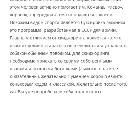
этом человек активно помогает им. Команды «лево»,
«право», «вреред» и «стоять» подаются голосом.
Похожим видом спорта является буксировка лыжника,
это программа, разработанная в СССР для армии.
Главным отличием от скиджоринга является то, что
лыжник должен стараться не шевелиться и управлять
собакой обычным поводком. Для скиджоринга
необходимо приехать со своими собственными
лыжами и лыжными ботинками (лыжные палки не
обязательны), желательно с умением хорошо ездить
коньковым ходом и классикой. Желательно после того,
как Вы уже попробовали себя в каникроссе.