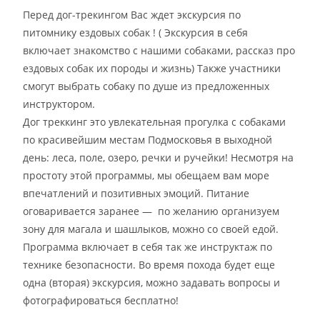
Перед дог-трекингом Вас ждет экскурсия по
питомнику ездовых собак ! ( Экскурсия в себя
включает знакомство с нашими собаками, рассказ про
ездовых собак их породы и жизнь) Также участники
смогут выбрать собаку по душе из предложенных
инструктором.
Дог треккинг это увлекательная прогулка с собаками
по красивейшим местам Подмосковья в выходной
день: леса, поле, озеро, речки и ручейки! Несмотря на
простоту этой программы, мы обещаем вам море
впечатлений и позитивных эмоций. Питание
оговаривается заранее — по желанию организуем
зону для магала и шашлыков, можно со своей едой.
Программа включает в себя так же инструктаж по
технике безопасности. Во время похода будет еще
одна (вторая) экскурсия, можно задавать вопросы и
фотографироваться бесплатно!