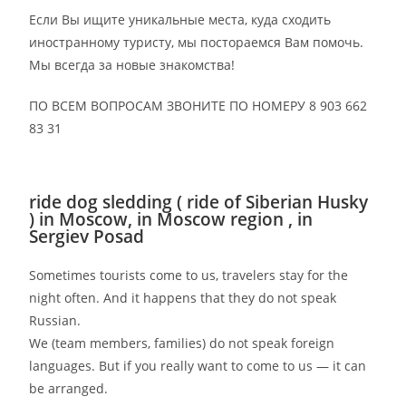
Если Вы ищите уникальные места, куда сходить
иностранному туристу, мы постораемся Вам помочь.
Мы всегда за новые знакомства!
ПО ВСЕМ ВОПРОСАМ ЗВОНИТЕ ПО НОМЕРУ 8 903 662
83 31
ride dog sledding ( ride of Siberian Husky
) in Moscow, in Moscow region , in
Sergiev Posad
Sometimes tourists come to us, travelers stay for the
night often. And it happens that they do not speak
Russian.
We (team members, families) do not speak foreign
languages. But if you really want to come to us — it can
be arranged.