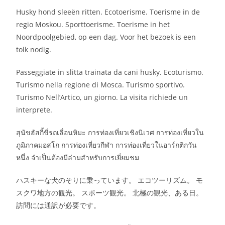
Husky hond sleeën ritten. Ecotoerisme. Toerisme in de
regio Moskou. Sporttoerisme. Toerisme in het
Noordpoolgebied, op een dag. Voor het bezoek is een
tolk nodig.
Passeggiate in slitta trainata da cani husky. Ecoturismo.
Turismo nella regione di Mosca. Turismo sportivo.
Turismo Nell’Artico, un giorno. La visita richiede un
interprete.
สุนัขฮัสกี้ขี่รถเลื่อนหิมะ การท่องเที่ยวเชิงนิเวศ การท่องเที่ยวใน
ภูมิภาคมอสโก การท่องเที่ยวกีฬา การท่องเที่ยวในอาร์กติกวัน
หนึ่ง จำเป็นต้องมีล่ามสำหรับการเยี่ยมชม
ハスキーな犬のそりに乗っています。 エコツーリズム。 モ
スクワ地方の観光。 スポーツ観光。 北極の観光、ある日。
訪問には通訳が必要です。