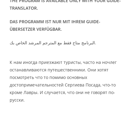
THE PROGRAM IS AVAILABLE ONLY WITH YOUR GUIDE-
TRANSLATOR.
DAS PROGRAMM IST NUR MIT IHREM GUIDE-
ÜBERSETZER
VERFÜGBAR.
البرنامج متاح فقط مع المترجم المرشد الخاص بك.
К нам иногда приезжают туристы, часто на ночлег
останавливаются путешественники. Они хотят
посмотреть что то помимо основных
достопримечательностей Сергиева Посада, что-то
кроме Лавры. И случается, что они не говорят по-
русски.